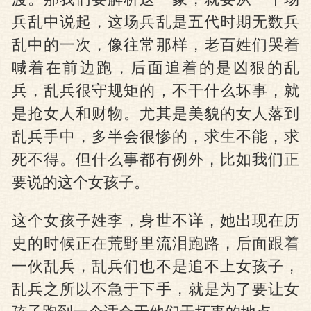
兵乱中说起，这场兵乱是五代时期无数兵
乱中的一次，像往常那样，老百姓们哭着
喊着在前边跑，后面追着的是凶狠的乱
兵，乱兵很守规矩的，不干什么坏事，就
是抢女人和财物。尤其是美貌的女人落到
乱兵手中，多半会很惨的，求生不能，求
死不得。但什么事都有例外，比如我们正
要说的这个女孩子。
这个女孩子姓李，身世不详，她出现在历
史的时候正在荒野里流泪跑路，后面跟着
一伙乱兵，乱兵们也不是追不上女孩子，
乱兵之所以不急于下手，就是为了要让女