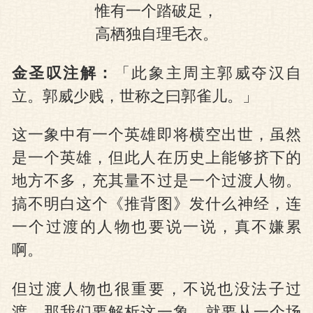
惟有一个踏破足，
高栖独自理毛衣。
金圣叹注解：
「此象主周主郭威夺汉自
立。郭威少贱，世称之曰郭雀儿。」
这一象中有一个英雄即将横空出世，虽然
是一个英雄，但此人在历史上能够挤下的
地方不多，充其量不过是一个过渡人物。
搞不明白这个《推背图》发什么神经，连
一个过渡的人物也要说一说，真不嫌累
啊。
但过渡人物也很重要，不说也没法子过
渡。那我们要解析这一象，就要从一个场