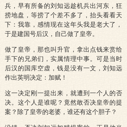
兵，早有所备的刘知远趁机兵出河东，狂
捞地盘，等捞了个差不多了，抬头看看天
下：我靠，感情现在这年头我是老大了，
于是建国号后汉，自己做了皇帝。
做了皇帝，那也叫升官，拿出点钱来赏给
手下的兄弟们，实属情理中事。可是当时
后汉的国库空虚，钱是没有一文，刘知远
作出英明决定：加赋！
这一决定刚一提出来，就遭到一个人的否
决。这个人是谁呢？竟然敢否决皇帝的提
案？除了皇帝的老婆，谁还有这个胆子？