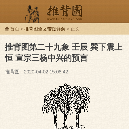
首页
>
推背图全文带图详解
> 正文
推背图第二十九象 壬辰 巽下震上
推背图
推背
恒 宣宗三杨中兴的预言
推背图
2020-04-02 15:08:42