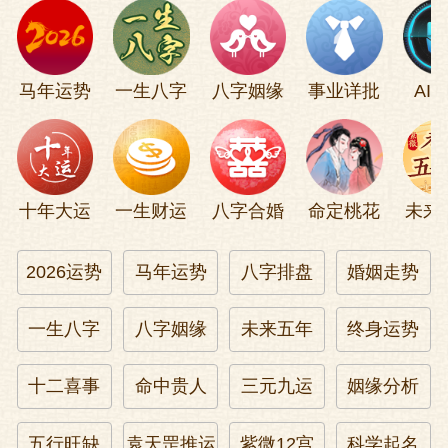
为东杨宣宗就是要找这三个老家伙商量,怎
么样才能够不声不响地把皇后废掉,让孙贵
妃当皇后。
马年运势
一生八字
八字姻缘
事业详批
AI
杨士奇当时问道:孙贵妃和皇后有没有不和
睦的情形?
十年大运
一生财运
八字合婚
命定桃花
未来
宣宗瞪眼睛说谎不打草稿,道:没有,不仅和睦
得很,而且情如姐妹,这几天皇后有病,孙贵妃
2026运势
马年运势
八字排盘
婚姻走势
还时时过去探望。
一生八字
八字姻缘
未来五年
终身运势
于是缺德的杨士奇就建议道:那不妨趁皇后
病重的机会劝她暂时休养生息,把皇后让给
十二喜事
命中贵人
三元九运
姻缘分析
孙贵妃得了。
五行旺缺
袁天罡推运
紫微12宫
科学起名