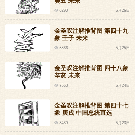
癸丑 未来
6290
5月26日
金圣叹注解推背图 第四十九
象 壬子 未来
5866
5月25日
金圣叹注解推背图 四十八象
辛亥 未来
7563
5月24日
金圣叹注解推背图 第四十七
象 庚戌 中国总统直选
8439
5月23日