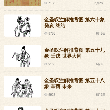
7138
2月28日
金圣叹注解推背图 第六十象
癸亥 终结
9786
6月5日
金圣叹注解推背图 第五十九
象 壬戌 世界大同
9163
6月4日
金圣叹注解推背图 第五十八
象 辛酉 未来
5928
6月3日