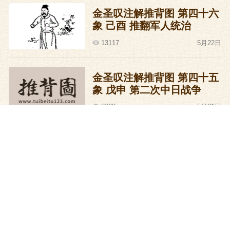
金圣叹注解推背图 第四十六
象 己酉 推翻军人统治
13117
5月22日
金圣叹注解推背图 第四十五
象 戊申 第二次中日战争
8608
5月21日
金圣叹注解推背图 第四十四
象 丁未 中国领袖世界
9217
5月20日
金圣叹注解推背图 第四十三
象 丙午 祖国统一