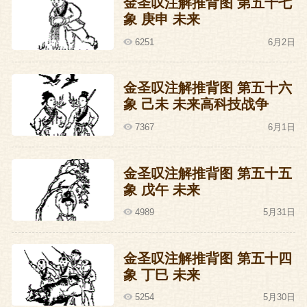
金圣叹注解推背图 第五十七
象 庚申 未来
6251
6月2日
金圣叹注解推背图 第五十六
象 己未 未来高科技战争
7367
6月1日
金圣叹注解推背图 第五十五
象 戊午 未来
4989
5月31日
金圣叹注解推背图 第五十四
象 丁巳 未来
5254
5月30日