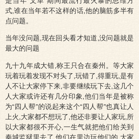
是当年“文革”期间最流行最火暴的思维方
式,谁在当年若不这样的话,他的脑筋多半有
点问题。
当年没问题,现在回头看才知道,没问题就是
最大的问题
九十九年成大错,称王只合在秦州。等大家
玩着玩着发现不对头了,玩错了,得重玩,是有
人不让大家停下来,非要继续玩下去,这几个
人大家或许还有几分印象,他们当年是被称
为“四人帮”的说起来这个“四人帮”也真让人
上火,大家都不想玩了,他还非要让人家玩,所
以大家都很不开心,一生气就把他们给关到
秦城监狱里去了,他们在里边玩他们的,大家