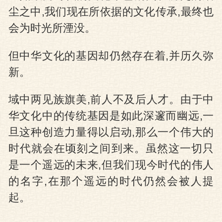
尘之中,我们现在所依据的文化传承,最终也
会为时光所湮没。
但中华文化的基因却仍然存在着,并历久弥
新。
域中两见族旗美,前人不及后人才。由于中
华文化中的传统基因是如此深邃而幽远,一
旦这种创造力量得以启动,那么一个伟大的
时代就会在顷刻之间到来。虽然这一切只
是一个遥远的未来,但我们现今时代的伟人
的名字,在那个遥远的时代仍然会被人提
起。