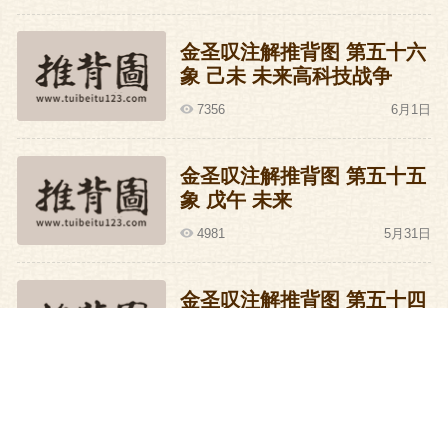
金圣叹注解推背图 第五十六
象 己未 未来高科技战争
7356
6月1日
金圣叹注解推背图 第五十五
象 戊午 未来
4981
5月31日
金圣叹注解推背图 第五十四
象 丁巳 未来
5246
5月30日
金圣叹注解推背图 第五十三