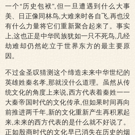
一个“历史包袱”,但一旦遭遇到什么大事
美、日正像同林鸟,大难来时各自飞,再也没
有什么力量将它们重新聚合起来了。事实
上,这也正是中华民族犹如一只不死鸟,几经
劫难却仍然屹立于世界东方的最主要原
因。
不过金圣叹猜测这个缔造未来中华世纪的
英雄姓秦名孝,那就没什么道理。虽然从传
统文化的角度上来说,西方代表着秦姓一一
大秦帝国时代的文化传承,但如果时间再向
前推进两千年,新的文化重新产生再积累起
来,未来的西方代表的是什么就不好说了。
正如殷商时代的文化早已消失在历史的烟