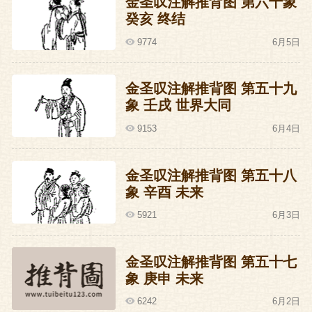
金圣叹注解推背图 第六十象
癸亥 终结
9774
6月5日
金圣叹注解推背图 第五十九
象 壬戌 世界大同
9153
6月4日
金圣叹注解推背图 第五十八
象 辛酉 未来
5921
6月3日
金圣叹注解推背图 第五十七
象 庚申 未来
6242
6月2日